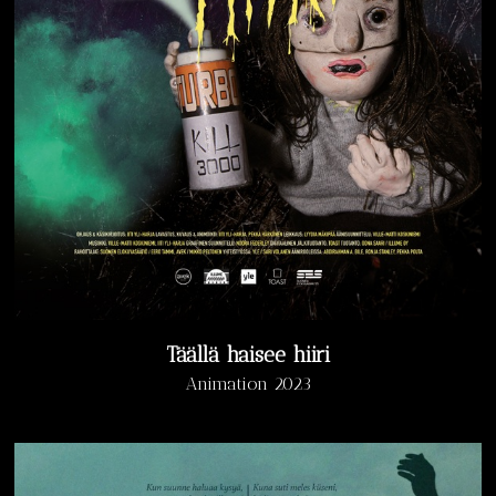
Täällä haisee hiiri
Animation 2023