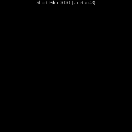
Short Film 2020 (Uneton48)