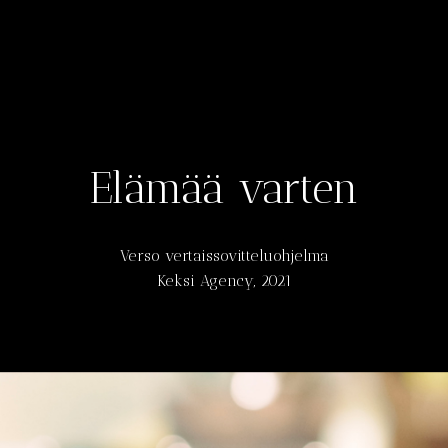
Elämää varten
Verso vertaissovitteluohjelma
Keksi Agency, 2021